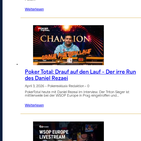
Weiterlesen
Poker Total: Drauf auf den Lauf – Der irre Run
des Daniel Rezaei
April 3, 2026 • Pokerexklusiv Redaktion • 0
PokerTotal heute mit Daniel Rezeai im Interview. Der Triton Sieger ist
mittlerweile bei der WSOP Europe in Prag eingetroffen und…
Weiterlesen