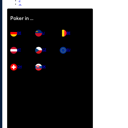
3
→
Poker in …
DE
LI
BE
AT
CZ
EU
CH
SK