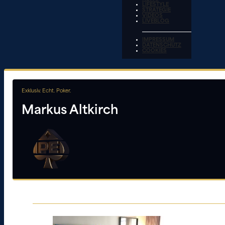
LIFESTYLE
STRATEGIE
VIDEOS
LIVEBLOG
IMPRESSUM
DATENSCHUTZ
COOKIES
Exklusiv. Echt. Poker.
Markus Altkirch