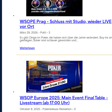
WSOPE Prag – Schluss mit Studio, wieder LIVE
vor Ort
März 29, 2026 • Potti • 3
Es gibt Dinge im Poker, die haben sich über die Jahre verändert. Buy-ins si
gestiegen, Solver sind schlauer geworden und…
Weiterlesen
WSOP Europe 2025: Main Event Final Table –
Livestream (ab 17:00 Uhr)
Oktober 8, 2025 • Pokerexklusiv Redaktion • 0