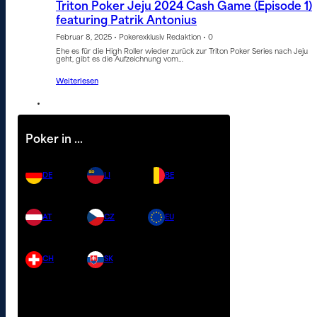
Triton Poker Jeju 2024 Cash Game (Episode 1)
featuring Patrik Antonius
Februar 8, 2025 • Pokerexklusiv Redaktion • 0
Ehe es für die High Roller wieder zurück zur Triton Poker Series nach Jeju
geht, gibt es die Aufzeichnung vom…
Weiterlesen
Poker in …
DE
LI
BE
AT
CZ
EU
CH
SK