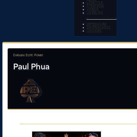
LIFESTYLE
STRATEGIE
VIDEOS
LIVEBLOG
IMPRESSUM
DATENSCHUTZ
COOKIES
Exklusiv. Echt. Poker.
Paul Phua