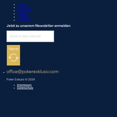
News
Lifestyle
Strategie
Videos
Galerie
Liveblog
Jetzt zu unserem Newsletter anmelden
Signup
office@pokerexklusiv.com
Poker Exklusiv © 2024
Impressum
Datenschutz