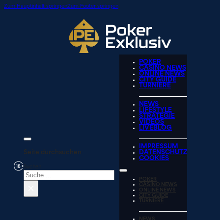
Zum Hauptinhalt springen
Zum Footer springen
POKER
CASINO NEWS
ONLINE NEWS
CITY GUIDE
TURNIERE
NEWS
LIFESTYLE
STRATEGIE
VIDEOS
LIVEBLOG
IMPRESSUM
Seite durchsuchen
DATENSCHUTZ
COOKIES
Suchen
POKER
×
CASINO NEWS
ONLINE NEWS
CITY GUIDE
TURNIERE
NEWS