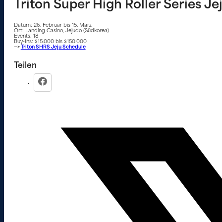
Triton Super High Roller Series J
Datum: 26. Februar bis 15. März
Ort: Landing Casino, Jejudo (Südkorea)
Events: 18
Buy-Ins: $15.000 bis $150.000
—>
Triton SHRS Jeju Schedule
Teilen