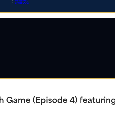
GALERIE
LIVEBLOG
sh Game (Episode 4) featurin