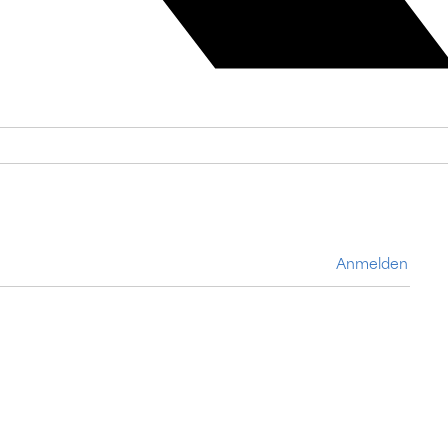
Anmelden