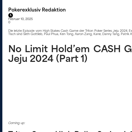
Pokerexklusiv Redaktion
Februar 10, 2025
0
Die letzte Episode vom High Stakes Cash Game der Triton Poker Series Jeju 2024. 
Tisch sind Seth Gottlieb, Paul Phua, Ken Tong, Aaron Zang, Kane, Danny Tang, Patrik 
No Limit Hold’em CASH GA
Jeju 2024 (Part 1)
Coming up: