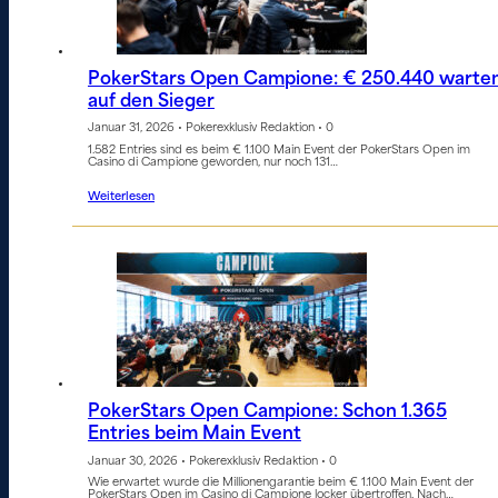
PokerStars Open Campione: € 250.440 warte
auf den Sieger
Januar 31, 2026 • Pokerexklusiv Redaktion • 0
1.582 Entries sind es beim € 1.100 Main Event der PokerStars Open im
Casino di Campione geworden, nur noch 131…
Weiterlesen
PokerStars Open Campione: Schon 1.365
Entries beim Main Event
Januar 30, 2026 • Pokerexklusiv Redaktion • 0
Wie erwartet wurde die Millionengarantie beim € 1.100 Main Event der
PokerStars Open im Casino di Campione locker übertroffen. Nach…