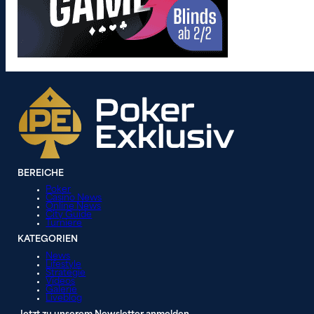
BEREICHE
Poker
Casino News
Online News
City Guide
Turniere
KATEGORIEN
News
Lifestyle
Strategie
Videos
Galerie
Liveblog