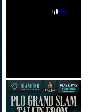
WORLD