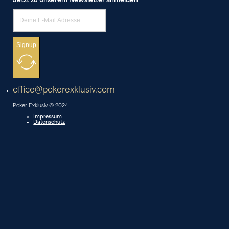
Jetzt zu unserem Newsletter anmelden
Signup
office@pokerexklusiv.com
Poker Exklusiv © 2024
Impressum
Datenschutz