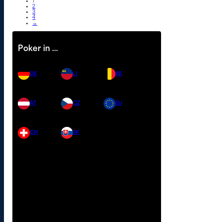
1
2
3
4
→
Poker in …
DE
LI
BE
AT
CZ
EU
CH
SK