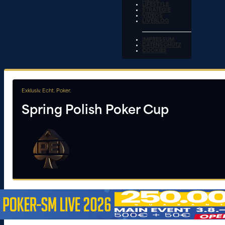
LIFESTYLE
STRATEGIE
VIDEOS
LIVEBLOG
IMPRESSUM
DATENSCHUTZ
COOKIES
Exklusiv. Echt. Poker.
Spring Polish Poker Cup