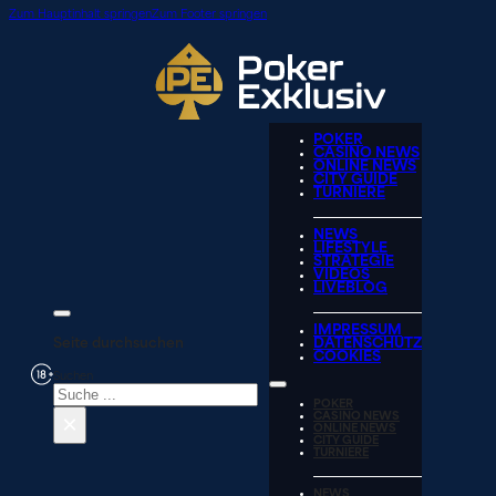
Zum Hauptinhalt springen
Zum Footer springen
POKER
CASINO NEWS
ONLINE NEWS
CITY GUIDE
TURNIERE
NEWS
LIFESTYLE
STRATEGIE
VIDEOS
LIVEBLOG
IMPRESSUM
Seite durchsuchen
DATENSCHUTZ
COOKIES
Suchen
POKER
×
CASINO NEWS
ONLINE NEWS
CITY GUIDE
TURNIERE
NEWS