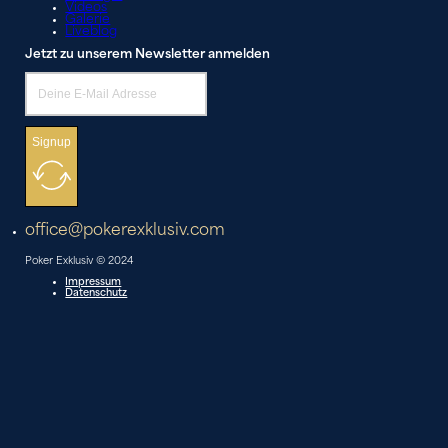
Videos
Galerie
Liveblog
Jetzt zu unserem Newsletter anmelden
Signup
office@pokerexklusiv.com
Poker Exklusiv © 2024
Impressum
Datenschutz