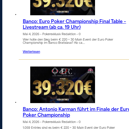
Banco: Euro Poker Championship Final Table –
Livestream (ab ca. 19 Uhr)
Mai 4, 2026 • Pokerexklusiv Redaktion • 0
Wer holte den Sieg beim € 220 + 30 Main Event der Euro Poker
Championship im Banco Bratislava? Ab ca.…
Weiterlesen
Banco: Antonio Karman führt im Finale der Eur
Poker Championship
Mai 4, 2026 • Pokerexklusiv Redaktion • 0
1.059 Entries sind es beim € 220 + 30 Main Event der Euro Poker