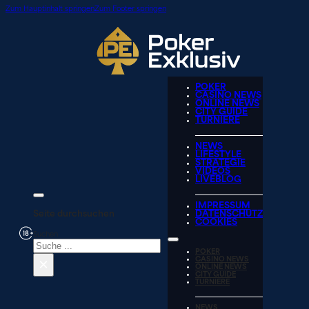
Zum Hauptinhalt springen
Zum Footer springen
POKER
CASINO NEWS
ONLINE NEWS
CITY GUIDE
TURNIERE
NEWS
LIFESTYLE
STRATEGIE
VIDEOS
LIVEBLOG
IMPRESSUM
Seite durchsuchen
DATENSCHUTZ
COOKIES
Suchen
POKER
×
CASINO NEWS
ONLINE NEWS
CITY GUIDE
TURNIERE
NEWS