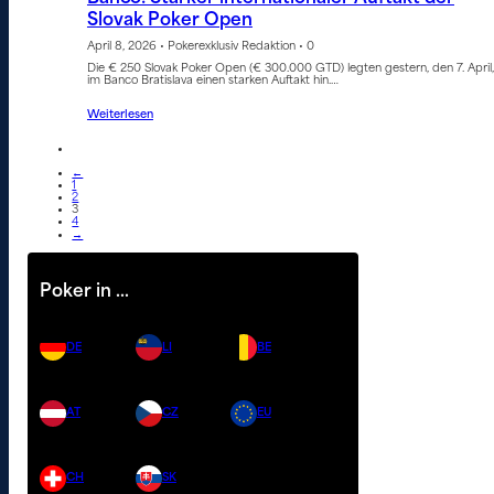
Slovak Poker Open
April 8, 2026 • Pokerexklusiv Redaktion • 0
Die € 250 Slovak Poker Open (€ 300.000 GTD) legten gestern, den 7. April,
im Banco Bratislava einen starken Auftakt hin.…
Weiterlesen
←
1
2
3
4
→
Poker in …
DE
LI
BE
AT
CZ
EU
CH
SK