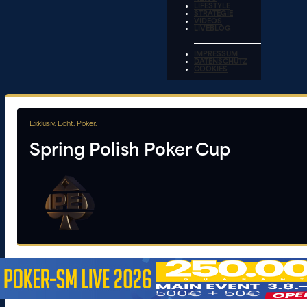
LIFESTYLE
STRATEGIE
VIDEOS
LIVEBLOG
IMPRESSUM
DATENSCHUTZ
COOKIES
Exklusiv. Echt. Poker.
Spring Polish Poker Cup