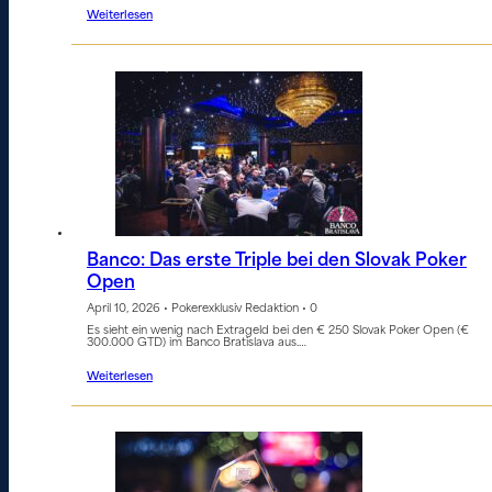
Weiterlesen
Banco: Das erste Triple bei den Slovak Poker
Open
April 10, 2026 • Pokerexklusiv Redaktion • 0
Es sieht ein wenig nach Extrageld bei den € 250 Slovak Poker Open (€
300.000 GTD) im Banco Bratislava aus.…
Weiterlesen