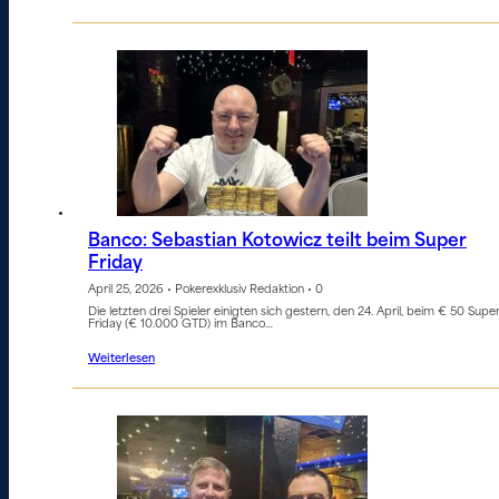
Banco: Sebastian Kotowicz teilt beim Super
Friday
April 25, 2026 • Pokerexklusiv Redaktion • 0
Die letzten drei Spieler einigten sich gestern, den 24. April, beim € 50 Supe
Friday (€ 10.000 GTD) im Banco…
Weiterlesen