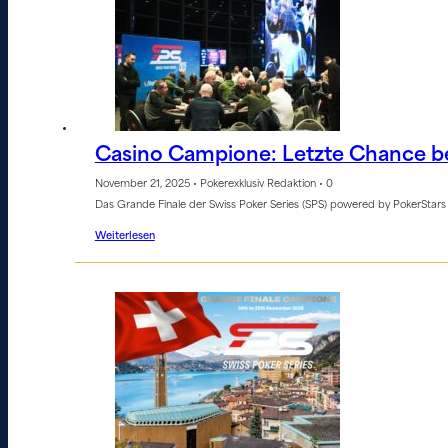
Casino Campione: Letzte Chance be
November 21, 2025 • Pokerexklusiv Redaktion • 0
Das Grande Finale der Swiss Poker Series (SPS) powered by PokerStars 
Weiterlesen