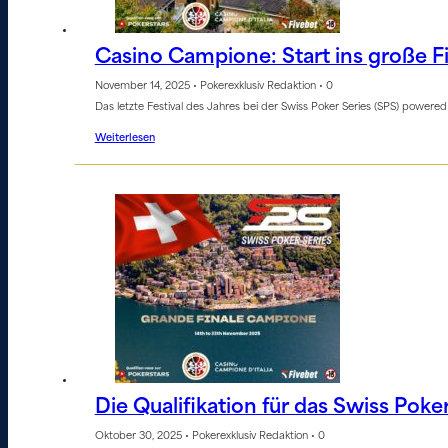
Casino Campione: Start ins große Fi
November 14, 2025 • Pokerexklusiv Redaktion • 0
Das letzte Festival des Jahres bei der Swiss Poker Series (SPS) powere
Weiterlesen
Die Qualifikation für das Swiss Poker
Oktober 30, 2025 • Pokerexklusiv Redaktion • 0