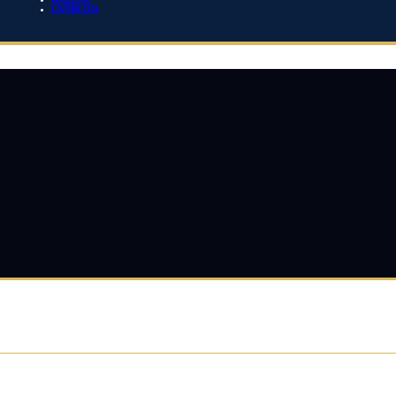
GALERIE
LIVEBLOG