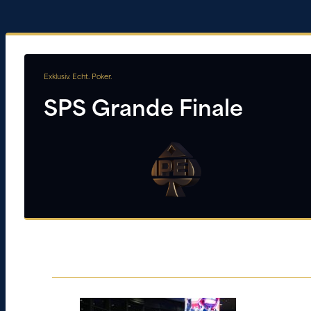
Exklusiv. Echt. Poker.
SPS Grande Finale