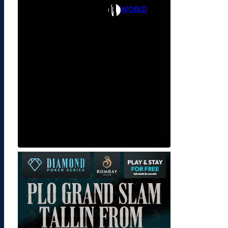
WORLD