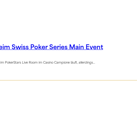
im Swiss Poker Series Main Event
im PokerStars Live Room im Casino Campione läuft, allerdings…