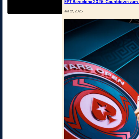
EPT Barcelona 2026: Countdown zum s
Juli 21, 2026