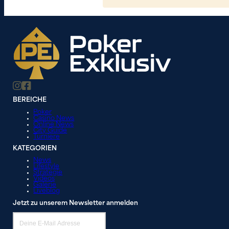
BEREICHE
Poker
Casino News
Online News
City Guide
Turniere
KATEGORIEN
News
Lifestyle
Strategie
Videos
Galerie
Liveblog
Jetzt zu unserem Newsletter anmelden