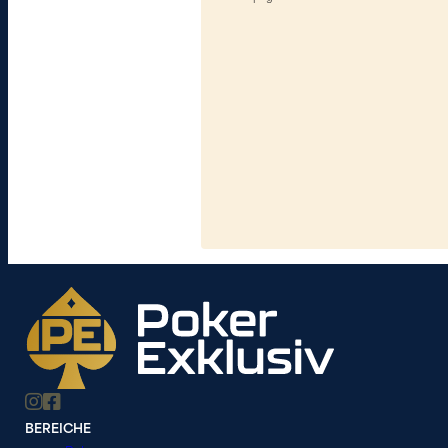
BEREICHE