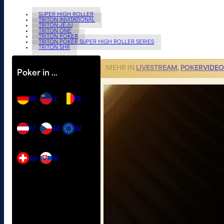
SUPER HIGH ROLLER
TRITON INVITATIONAL
TRITON JEJU
TRITON ONE
TRITON POKER
TRITON POKER SUPER HIGH ROLLER SERIES
TRITON SHR
MEHR IN
LIVESTREAM
,
POKERVIDEO
Poker in …
DE
LI
BE
AT
CZ
EU
CH
SK