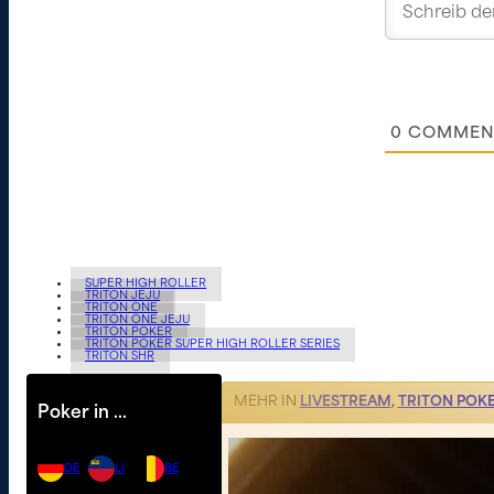
0
COMMEN
SUPER HIGH ROLLER
TRITON JEJU
TRITON ONE
TRITON ONE JEJU
TRITON POKER
TRITON POKER SUPER HIGH ROLLER SERIES
TRITON SHR
MEHR IN
LIVESTREAM
,
TRITON POKE
Poker in …
DE
LI
BE