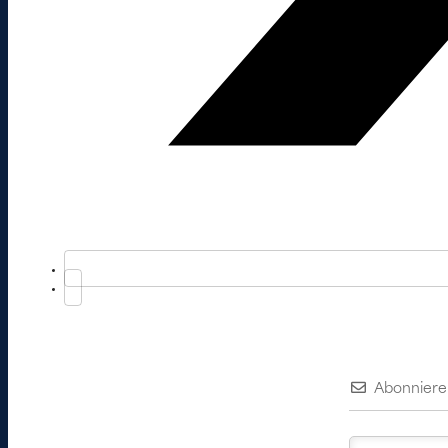
Abonniere