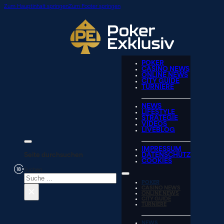
Zum Hauptinhalt springen
Zum Footer springen
POKER
CASINO NEWS
ONLINE NEWS
CITY GUIDE
TURNIERE
NEWS
LIFESTYLE
STRATEGIE
VIDEOS
LIVEBLOG
IMPRESSUM
Seite durchsuchen
DATENSCHUTZ
COOKIES
Suchen
POKER
×
CASINO NEWS
ONLINE NEWS
CITY GUIDE
TURNIERE
NEWS