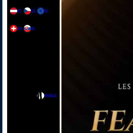
AT
CZ
EU
CH
SK
WORLD