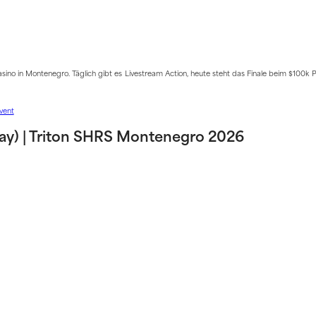
Casino in Montenegro. Täglich gibt es Livestream Action, heute steht das Finale beim $100k
vent
Day) | Triton SHRS Montenegro 2026