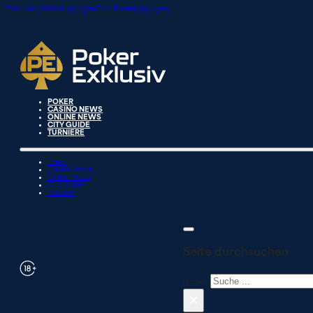
Zum Hauptinhalt springen
Zum Footer springen
POKER
CASINO NEWS
ONLINE NEWS
CITY GUIDE
TURNIERE
Poker
Casino News
Online News
City Guide
Turniere
Seite durchsuchen
Suchen
×