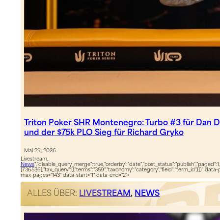
Triton Poker SHR Montenegro: Turbo #3 für Dan 
und der $75k PLO Sieg für Richard Gryko
Mai 29, 2026
Livestream,
News
","disable_query_merge":true,"orderby":"date","post_status":"publish","paged":1,
[736536],"tax_query":[{"terms":"359","taxonomy":"category","field":"term_id"}]}" data
max-pages="143" data-start="1" data-end="2">
ALLES ÜBER:
LIVESTREAM
,
NEWS