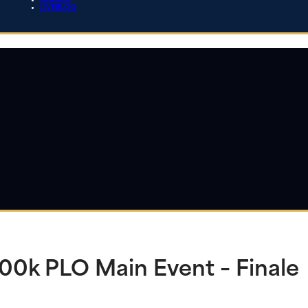
GALERIE
LIVEBLOG
00k PLO Main Event – Finale