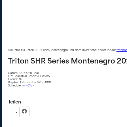
Alle Infos zur Triton SHR Series Montenegro und dem Invitational findet Ihr auf
tritonp
Triton SHR Series Montenegro 2
Datum: 13. bis 28. Mai
Ort: Maestral Resort & Casino
Events: 16
Buy-Ins: $25.000 bis $200.000
Schedule:
–>> Click
Teilen