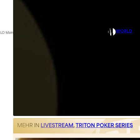
WORLD
 PLO Main
MEHR IN
LIVESTREAM
,
TRITON POKER SERIES