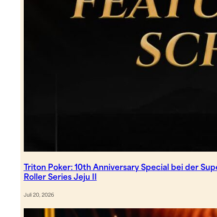
Triton Poker: 10th Anniversary Special bei der Sup
Roller Series Jeju II
Juli 20, 2026