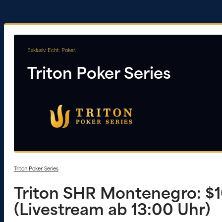
Exklusiv. Echt. Poker.
Triton Poker Series
Triton Poker Series
Triton SHR Montenegro: $1
(Livestream ab 13:00 Uhr)