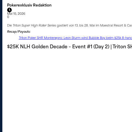
Pokerexklusiv Redaktion
Mai 15, 2026
0
Die
Triton Super High Roller Series
gastiert von 13. bis 28. Mai im Maestral Resort & Ca
Recap/Payouts:
Triton Poker SHR Montenegro: Leon Sturm wird Bubble Boy beim $25k 8-han
$25K NLH Golden Decade – Event #1 (Day 2) | Triton