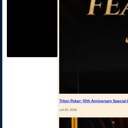
Triton Poker: 10th Anniversary Special b
Juli 20, 2026