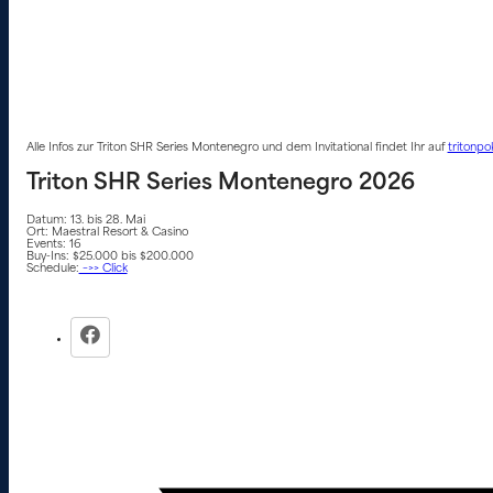
Alle Infos zur Triton SHR Series Montenegro und dem Invitational findet Ihr auf
tritonpo
Triton SHR Series Montenegro 2026
Datum: 13. bis 28. Mai
Ort: Maestral Resort & Casino
Events: 16
Buy-Ins: $25.000 bis $200.000
Schedule:
–>> Click