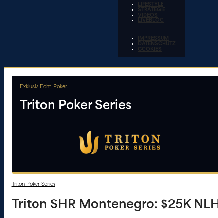
LIFESTYLE
STRATEGIE
VIDEOS
LIVEBLOG
IMPRESSUM
DATENSCHUTZ
COOKIES
Exklusiv. Echt. Poker.
Triton Poker Series
Triton Poker Series
Triton SHR Montenegro: $25K NLH 8