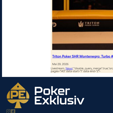
Triton Poker SHR Montenegro: Turbo #
Mai 29, 2026
Livestream,
News
","disable_query_merge":true,"ord
pages="143" data-start="1" data-end="2">