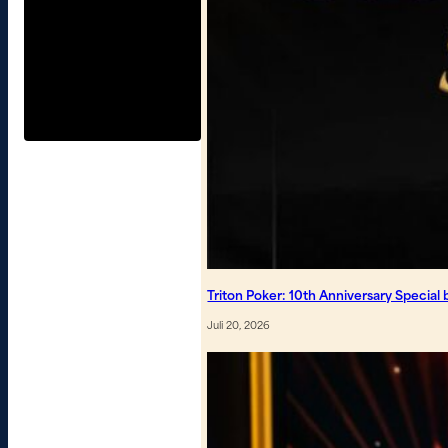
Triton Poker: 10th Anniversary Special b
Juli 20, 2026