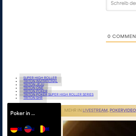
0
COMMEN
SUPER HIGH ROLLER
TRITON INVITATIONAL
TRITON JEJU
TRITON ONE
TRITON POKER
TRITON POKER SUPER HIGH ROLLER SERIES
TRITON SHR
MEHR IN
LIVESTREAM
,
POKERVIDEO
Poker in …
DE
LI
BE