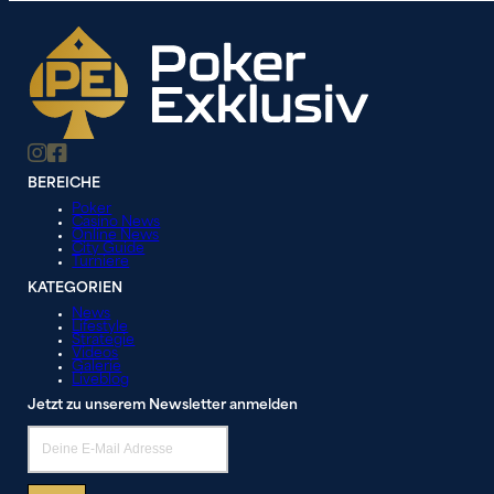
BEREICHE
Poker
Casino News
Online News
City Guide
Turniere
KATEGORIEN
News
Lifestyle
Strategie
Videos
Galerie
Liveblog
Jetzt zu unserem Newsletter anmelden