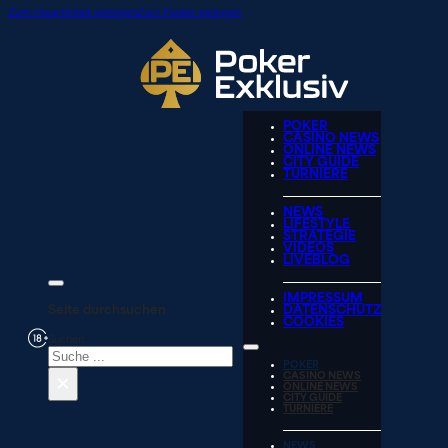
Zum Hauptinhalt springen
Zum Footer springen
POKER
CASINO NEWS
ONLINE NEWS
CITY GUIDE
TURNIERE
NEWS
LIFESTYLE
STRATEGIE
VIDEOS
LIVEBLOG
IMPRESSUM
Seite durchsuchen
DATENSCHUTZ
COOKIES
Suchen
POKER
×
CASINO NEWS
ONLINE NEWS
CITY GUIDE
TURNIERE
NEWS