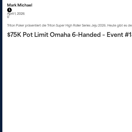
Mark Michael
April 1, 2026
0
Triton Poker präsentiert die Triton Super High Roller Series Jeju 2026. Heute gibt e
$75K Pot Limit Omaha 6-Handed – Event #18,