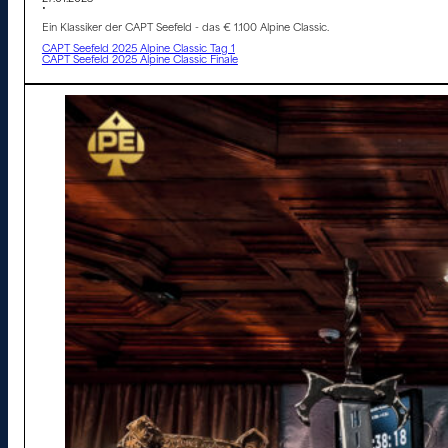
•
Ein Klassiker der CAPT Seefeld - das € 1.100 Alpine Classic.
CAPT Seefeld 2025 Alpine Classic Tag 1
CAPT Seefeld 2025 Alpine Classic Finale