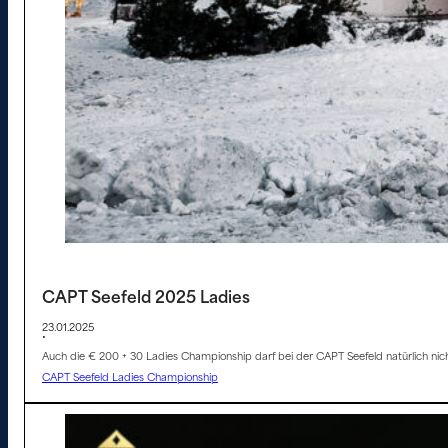
CAPT Seefeld 2025 Ladies
23.01.2025
•
Auch die € 200 + 30 Ladies Championship darf bei der CAPT Seefeld natürlich nich
CAPT Seefeld Ladies Championship