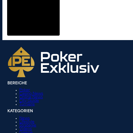
BEREICHE
Poker
Casino News
Online News
City Guide
Turniere
KATEGORIEN
News
Lifestyle
Strategie
Videos
Galerie