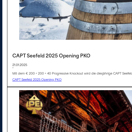
CAPT Seefeld 2025 Opening PKO
21.01.2025
•
Mit dem € 200 + 200 + 40 Progressive Knockout wird die diesjährige CAPT Seefeld
CAPT Seefeld 2025 Opening PKO