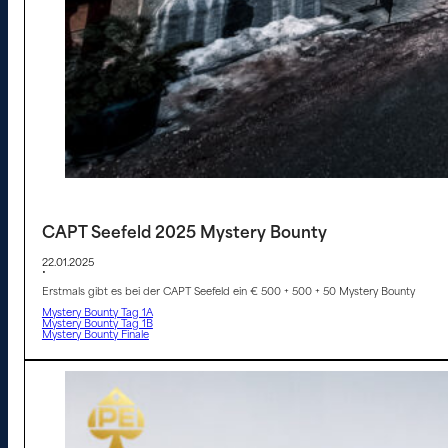
CAPT Seefeld 2025 Mystery Bounty
22.01.2025
•
Erstmals gibt es bei der CAPT Seefeld ein € 500 + 500 + 50 Mystery Bounty
Mystery Bounty Tag 1A
Mystery Bounty Tag 1B
Mystery Bounty Finale