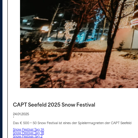
CAPT Seefeld 2025 Snow Festival
24.01.2025
•
Das € 500 + 50 Snow Festival ist eines der Spielermagneten der CAPT Seefeld
Snow Festival Tag 1A
Snow Festival Tag 1B
Snow Festival Tag 2