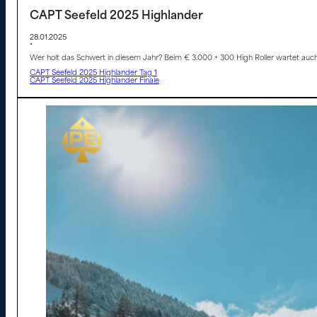
CAPT Seefeld 2025 Highlander
28.01.2025
•
Wer holt das Schwert in diesem Jahr? Beim € 3.000 + 300 High Roller wartet auch 
CAPT Seefeld 2025 Highlander Tag 1
CAPT Seefeld 2025 Highlander Finale