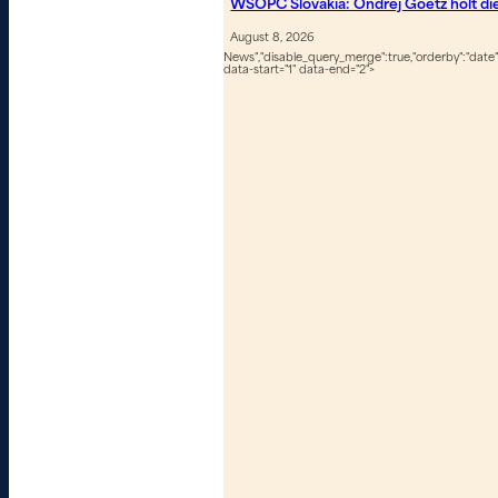
WSOPC Slovakia: Ondrej Goetz holt d
August 8, 2026
News","disable_query_merge":true,"orderby":"date","
data-start="1" data-end="2">