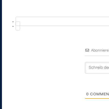
Abonniere
0
COMMEN