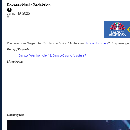
Pokerexklusiv Redaktion
Januar 19, 2026
0
Wer wird der Sieger der 43. Banco Casino Masters im
Banco Bratislava
? 16 Spieler ge
Recap/Payouts:
Banco: Wer holt die 43. Banco Casino Masters?
Livestream
Coming up: