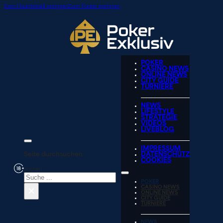
Zum Hauptinhalt springen
Zum Footer springen
POKER
CASINO NEWS
ONLINE NEWS
CITY GUIDE
TURNIERE
NEWS
LIFESTYLE
STRATEGIE
VIDEOS
LIVEBLOG
IMPRESSUM
Seite durchsuchen
DATENSCHUTZ
COOKIES
Suchen
POKER
×
CASINO NEWS
ONLINE NEWS
CITY GUIDE
TURNIERE
NEWS