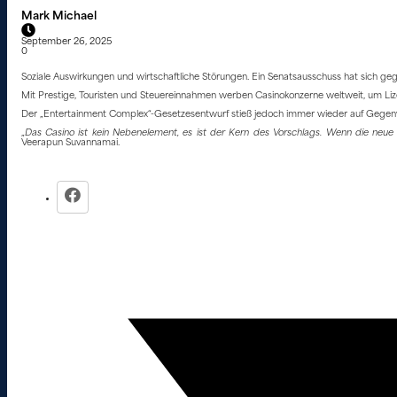
Mark Michael
September 26, 2025
0
Soziale Auswirkungen und wirtschaftliche Störungen. Ein Senatsausschuss hat sich ge
Mit Prestige, Touristen und Steuereinnahmen werben Casinokonzerne weltweit, um Lize
Der „Entertainment Complex“-Gesetzesentwurf stieß jedoch immer wieder auf Gegenw
„
Das Casino ist kein Nebenelement, es ist der Kern des Vorschlags. Wenn die neue Re
Veerapun Suvannamai.