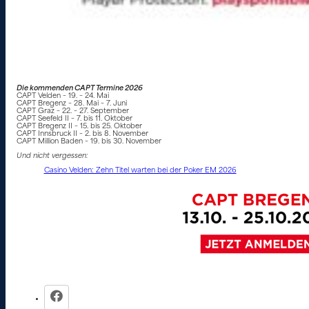
Die kommenden CAPT Termine 2026
CAPT Velden – 19. – 24. Mai
CAPT Bregenz – 28. Mai – 7. Juni
CAPT Graz – 22. – 27. September
CAPT Seefeld II – 7. bis 11. Oktober
CAPT Bregenz II – 15. bis 25. Oktober
CAPT Innsbruck II – 2. bis 8. November
CAPT Million Baden – 19. bis 30. November
Und nicht vergessen:
Casino Velden: Zehn Titel warten bei der Poker EM 2026