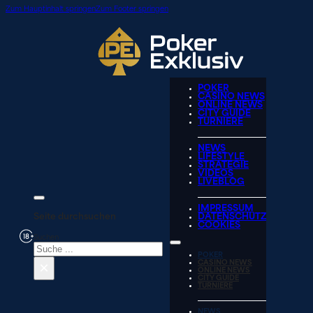
Zum Hauptinhalt springen
Zum Footer springen
POKER
CASINO NEWS
ONLINE NEWS
CITY GUIDE
TURNIERE
NEWS
LIFESTYLE
STRATEGIE
VIDEOS
LIVEBLOG
IMPRESSUM
Seite durchsuchen
DATENSCHUTZ
COOKIES
Suchen
POKER
×
CASINO NEWS
ONLINE NEWS
CITY GUIDE
TURNIERE
NEWS