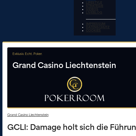
LIFESTYLE
STRATEGIE
VIDEOS
LIVEBLOG
IMPRESSUM
DATENSCHUTZ
COOKIES
Exklusiv. Echt. Poker.
Grand Casino Liechtenstein
Grand Casino Liechtenstein
GCLI: Damage holt sich die Führu