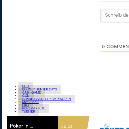
0
COMMEN
BHD
BOUNTY HUNTER DAYS
CASH GAME
GCLI
GRAND CASINO LIECHTENSTEIN
MAYOMAN
PKO
POKER-TRIP.DE
TURNIER
Poker in …
JETZT