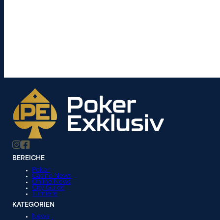
BEREICHE
Poker
Casino News
Online News
City Guide
Turniere
KATEGORIEN
News