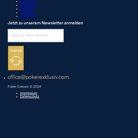
Lifestyle
Strategie
Videos
Galerie
Liveblog
Jetzt zu unserem Newsletter anmelden
Signup
office@pokerexklusiv.com
Poker Exklusiv © 2024
Impressum
Datenschutz