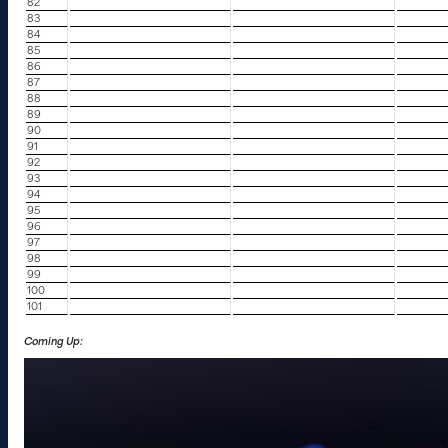
82
83
84
85
86
87
88
89
90
91
92
93
94
95
96
97
98
99
100
101
Coming Up: