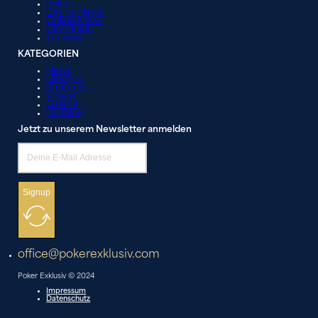
Poker
Casino News
Online News
City Guide
Turniere
KATEGORIEN
News
Lifestyle
Strategie
Videos
Galerie
Liveblog
Jetzt zu unserem Newsletter anmelden
Signup
office@pokerexklusiv.com
Poker Exklusiv © 2024
Impressum
Datenschutz