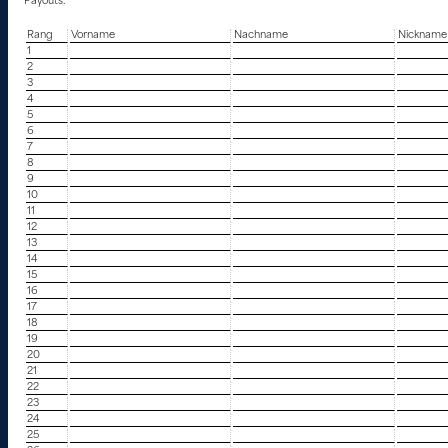
Payouts:
Rang
Vorname
Nachname
Nickname
1
2
3
4
5
6
7
8
9
10
11
12
13
14
15
16
17
18
19
20
21
22
23
24
25