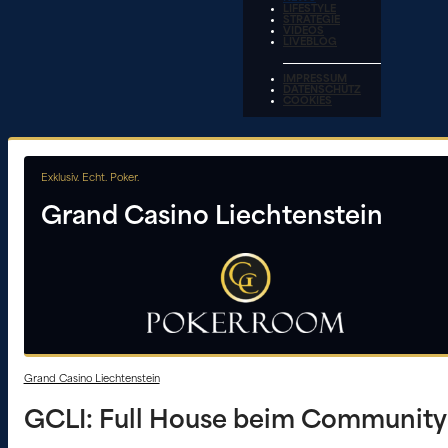
LIFESTYLE
STRATEGIE
VIDEOS
LIVEBLOG
IMPRESSUM
DATENSCHUTZ
COOKIES
Exklusiv. Echt. Poker.
Grand Casino Liechtenstein
Grand Casino Liechtenstein
GCLI: Full House beim Community 