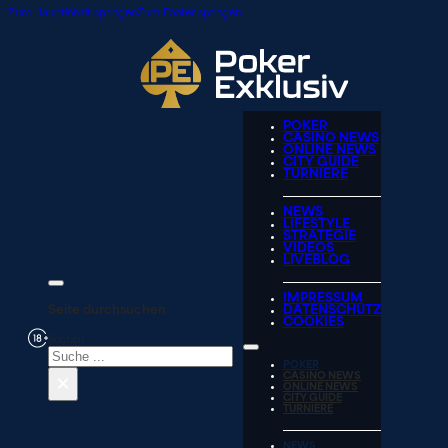
Zum Hauptinhalt springen
Zum Footer springen
POKER
CASINO NEWS
ONLINE NEWS
CITY GUIDE
TURNIERE
NEWS
LIFESTYLE
STRATEGIE
VIDEOS
LIVEBLOG
IMPRESSUM
Seite durchsuchen
DATENSCHUTZ
COOKIES
Suchen
POKER
×
CASINO NEWS
ONLINE NEWS
CITY GUIDE
TURNIERE
NEWS