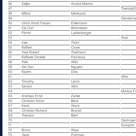
46
Zeljko
Acosta Marina
47
TheHolzEf
48
Miltos
Merkouris
49
Dendemai
50
Ulrich Arndt Fabian
Ehlermann
51
Cla Duri
Brenneisen
52
Pirmin
Lustenberger
53
Andi
54
Ines
Thöni
55
Raffael
Crose
56
Yves Robert
Thalmann
57
Raffaele Daniele
Paonessa
58
Felix
Wild
59
Van Son
Nguyen
60
Radim
Divis
61
xflixx
62
Timothy
Lerch
63
Sandor
Veto
64
Markus F.4
65
Andreas Ernst
Zanke
66
Christian Anton
Beck
67
Kevin
Wack
68
Christian Richard
Brandt
69
Theodor
Biert
70
Destroyer
71
Scorpion
72
Bruno
Wyss
73
Yana
Portman