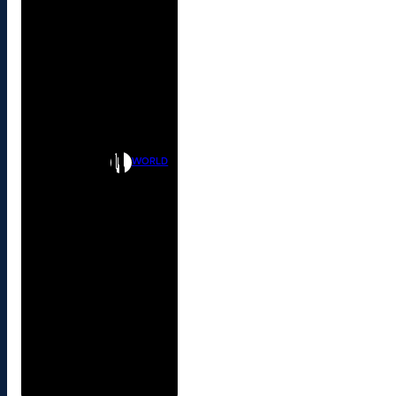
WORLD