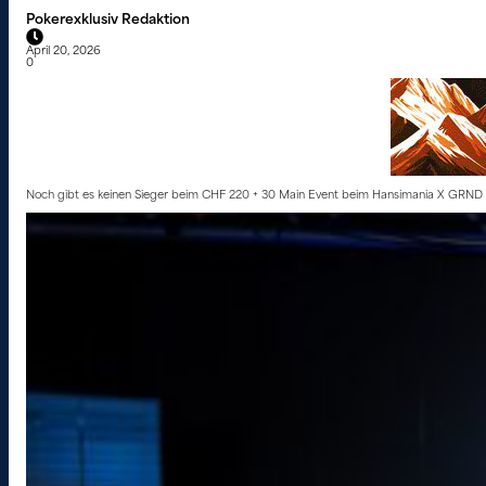
Pokerexklusiv Redaktion
April 20, 2026
0
Noch gibt es keinen Sieger beim CHF 220 + 30 Main Event beim Hansimania X GRND 