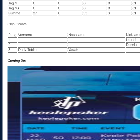
Tag 1F
0
0
0
0
CHF
Tag 1G
0
0
0
0
CHF
Summe
27
6
33
3
CHF 
Chip Counts:
Rang
Vorname
Nachname
Nicknam
1
Lauchi
2
Donnie
3
Deniz Tobias
Yaslah
Coming Up: