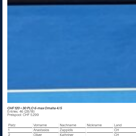
CHF 120 + 30 PLO 6-max Omaha 4/5
Entries: 46 (28/18)
Preispool: CHF 5.299
Platz
Vorname
Nachname
Nickname
Land
1
Anastasios
Zappidis
CH
2
Oliver
Kathriner
CH