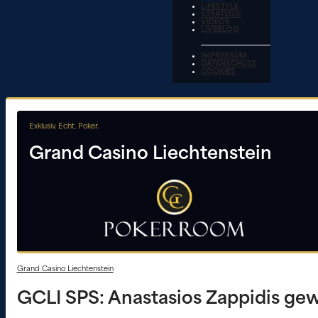
LIFESTYLE
STRATEGIE
VIDEOS
LIVEBLOG
IMPRESSUM
DATENSCHUTZ
COOKIES
Exklusiv. Echt. Poker.
Grand Casino Liechtenstein
Grand Casino Liechtenstein
GCLI SPS: Anastasios Zappidis g