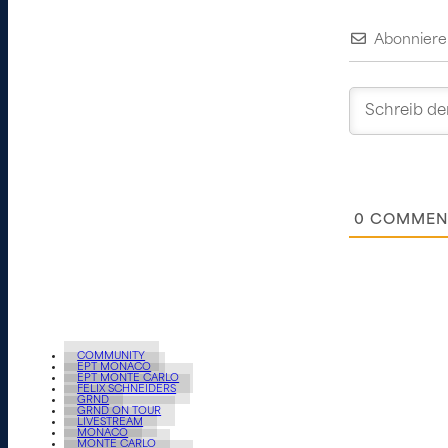
Abonniere
0
COMMEN
COMMUNITY
EPT MONACO
EPT MONTE CARLO
FELIX SCHNEIDERS
GRND
GRND ON TOUR
LIVESTREAM
MONACO
MONTE CARLO