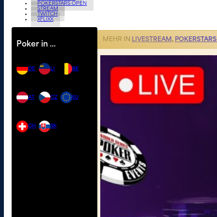
POKERSTARS OPEN
STREAM
TWITCH
XFLIXX
MEHR IN
LIVESTREAM
,
POKERSTARS 
Poker in …
DE
LI
BE
AT
CZ
EU
CH
SK