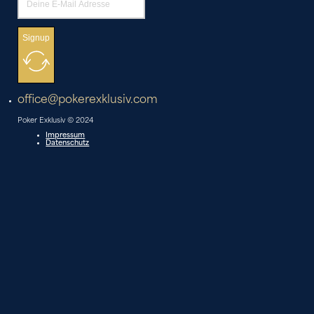
Signup
office@pokerexklusiv.com
Poker Exklusiv © 2024
Impressum
Datenschutz