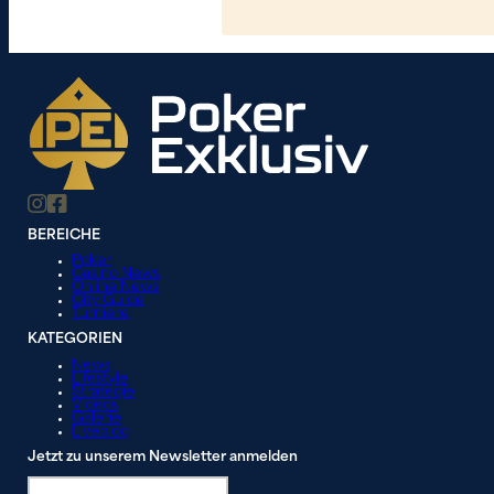
BEREICHE
Poker
Casino News
Online News
City Guide
Turniere
KATEGORIEN
News
Lifestyle
Strategie
Videos
Galerie
Liveblog
Jetzt zu unserem Newsletter anmelden