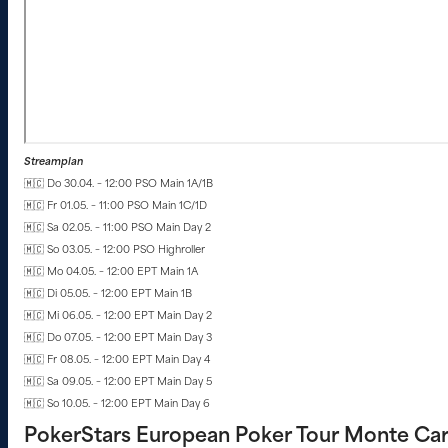
Streamplan
🇲🇨 Do 30.04. – 12:00 PSO Main 1A/1B
🇲🇨 Fr 01.05. – 11:00 PSO Main 1C/1D
🇲🇨 Sa 02.05. – 11:00 PSO Main Day 2
🇲🇨 So 03.05. – 12:00 PSO Highroller
🇲🇨 Mo 04.05. – 12:00 EPT Main 1A
🇲🇨 Di 05.05. – 12:00 EPT Main 1B
🇲🇨 Mi 06.05. – 12:00 EPT Main Day 2
🇲🇨 Do 07.05. – 12:00 EPT Main Day 3
🇲🇨 Fr 08.05. – 12:00 EPT Main Day 4
🇲🇨 Sa 09.05. – 12:00 EPT Main Day 5
🇲🇨 So 10.05. – 12:00 EPT Main Day 6
PokerStars European Poker Tour Monte Ca