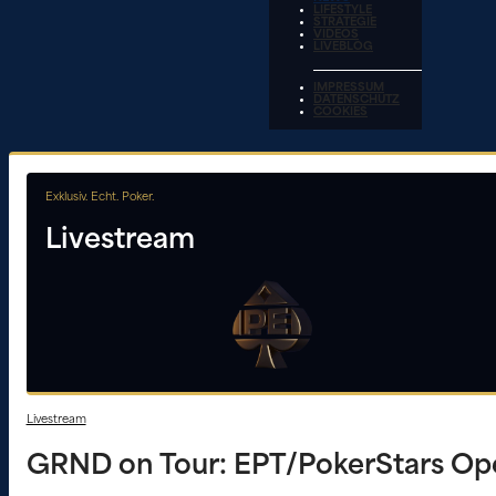
LIFESTYLE
STRATEGIE
VIDEOS
LIVEBLOG
IMPRESSUM
DATENSCHUTZ
COOKIES
Exklusiv. Echt. Poker.
Livestream
Livestream
GRND on Tour: EPT/PokerStars Open