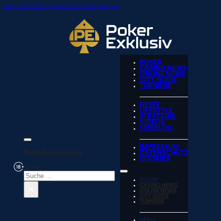
Zum Hauptinhalt springen
Zum Footer springen
POKER
CASINO NEWS
ONLINE NEWS
CITY GUIDE
TURNIERE
NEWS
LIFESTYLE
STRATEGIE
VIDEOS
LIVEBLOG
IMPRESSUM
Seite durchsuchen
DATENSCHUTZ
COOKIES
Suchen
POKER
×
CASINO NEWS
ONLINE NEWS
CITY GUIDE
TURNIERE
NEWS