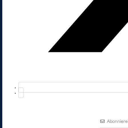
Abonniere