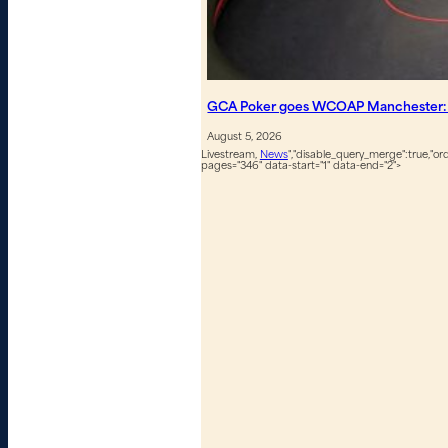
GCA Poker goes WCOAP Manchester: Te
August 5, 2026
Livestream,
News
","disable_query_merge":true,"ord
pages="346" data-start="1" data-end="2">