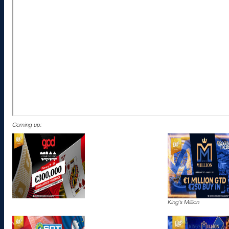
Coming up:
King’s Million