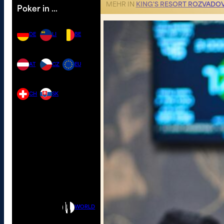
MEHR IN
KING'S RESORT ROZVADO
Poker in …
DE
LI
BE
AT
CZ
EU
CH
SK
WORLD