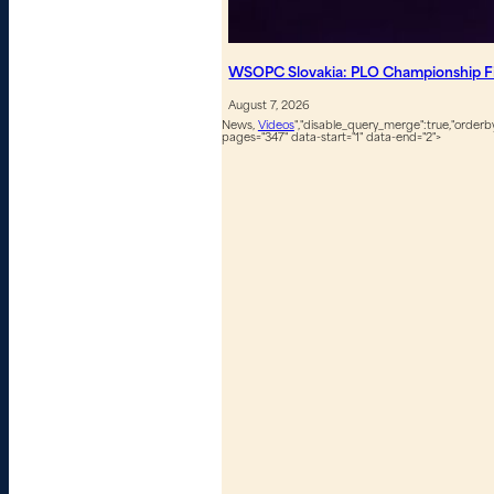
WSOPC Slovakia: PLO Championship Fin
August 7, 2026
News,
Videos
","disable_query_merge":true,"orderby"
pages="347" data-start="1" data-end="2">