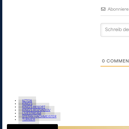
Abonniere
0
COMMEN
$ZTO$
KING'S
KING'S RESORT
KING'S ROZVADOV
LIVESTREAM
STEFAN HACHMEISTER
TURNIER