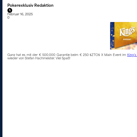
Pokerexklusiv Redaktion
Februar 16, 2025
0
Ganz hat es mit der € 500.000 Garantie beim € 250 $ZTO$ X Main Event im
King’s
wieder von Stefan Hachmeister. Viel Spaß!