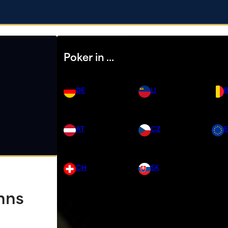
Poker in …
DE
LI
AT
CZ
CH
SK
nns