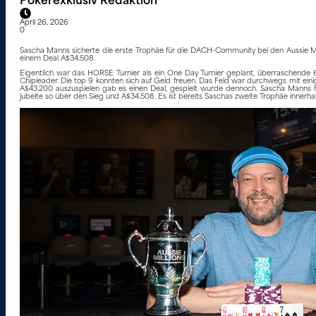
Pokerexklusiv Redaktion
April 26, 2026
0
Sascha Manns sicherte die erste Trophäe für die DACH-Community bei den Aussie Mil
einem Deal A$34.508.
Eigentlich war das HORSE Turnier als ein One Day Turnier geplant, überraschende 
Chipleader. Die top 9 konnten sich auf Geld freuen. Das Feld war durchwegs mit ein
A$43.200 auszuspielen gab es einen Deal, gespielt wurde dennoch. Sascha Manns 
jubelte so über den Sieg und A$34.508. Es ist bereits Saschas zweite Trophäe inner