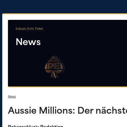
Exklusiv. Echt. Poker.
News
News
Aussie Millions: Der näch