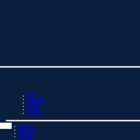
NEWS
LIFESTYLE
STRATEGIE
VIDEOS
GALERIE
LIVEBLOG
NEWS
LIFESTYLE
STRATEGIE
VIDEOS