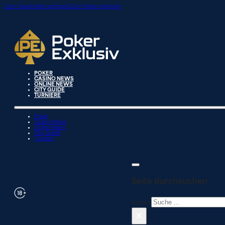
Zum Hauptinhalt springen
Zum Footer springen
POKER
CASINO NEWS
ONLINE NEWS
CITY GUIDE
TURNIERE
Poker
Casino News
Online News
City Guide
Turniere
Seite durchsuchen
Suchen
×