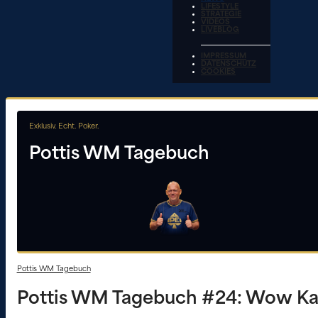
LIFESTYLE
STRATEGIE
VIDEOS
LIVEBLOG
IMPRESSUM
DATENSCHUTZ
COOKIES
Exklusiv. Echt. Poker.
Pottis WM Tagebuch
Pottis WM Tagebuch
Pottis WM Tagebuch #24: Wow Kap