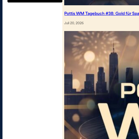
Pottis WM Tagebuch #38: Gold für Spa
Juli 20, 2026