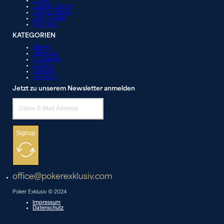
Poker
Casino News
Online News
City Guide
Turniere
KATEGORIEN
News
Lifestyle
Strategie
Videos
Galerie
Liveblog
Jetzt zu unserem Newsletter anmelden
Signup
office@pokerexklusiv.com
Poker Exklusiv © 2024
Impressum
Datenschutz