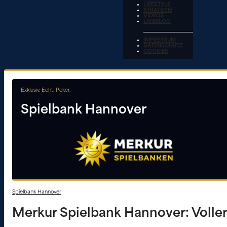
LIFESTYLE
STRATEGIE
VIDEOS
LIVEBLOG
IMPRESSUM
DATENSCHUTZ
COOKIES
Exklusiv. Echt. Poker.
Spielbank Hannover
Spielbank Hannover
Merkur Spielbank Hannover: Voller