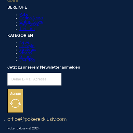
BEREICHE
Poker
Casino News
Online News
City Guide
Turniere
KATEGORIEN
News
Lifestyle
Strategie
Videos
Galerie
Liveblog
Jetzt zu unserem Newsletter anmelden
Signup
office@pokerexklusiv.com
Poker Exklusiv © 2024