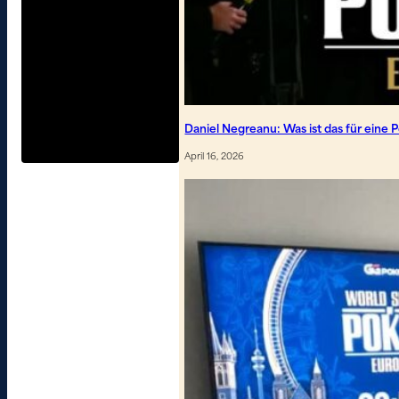
Daniel Negreanu: Was ist das für eine
April 16, 2026