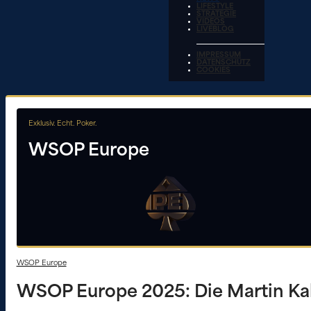
LIFESTYLE
STRATEGIE
VIDEOS
LIVEBLOG
IMPRESSUM
DATENSCHUTZ
COOKIES
Exklusiv. Echt. Poker.
WSOP Europe
WSOP Europe
WSOP Europe 2025: Die Martin K