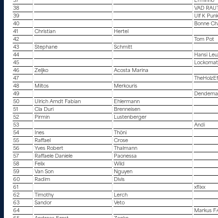
37
Erminho
38
VAD RAU
39
Ulf K Punk
40
Bonne Ch
41
Christian
Hertel
42
Tom Pot
43
Stephane
Schmitt
44
Hansi Leu
45
Lockomat
46
Zeljko
Acosta Marina
47
TheHolzEf
48
Miltos
Merkouris
49
Dendemai
50
Ulrich Arndt Fabian
Ehlermann
51
Cla Duri
Brenneisen
52
Pirmin
Lustenberger
53
Andi
54
Ines
Thöni
55
Raffael
Crose
56
Yves Robert
Thalmann
57
Raffaele Daniele
Paonessa
58
Felix
Wild
59
Van Son
Nguyen
60
Radim
Divis
61
xflixx
62
Timothy
Lerch
63
Sandor
Veto
64
Markus F.4