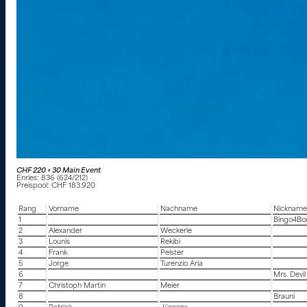
CHF 220 + 30 Main Event
Enries: 836 (624/212)
Preispool: CHF 183.920
Rang
Vorname
Nachname
Nickname
1
Bingo4Bo
2
Alexander
Weckerle
3
Lounis
Rekibi
4
Frank
Pelster
5
Jorge
Turenzio Aria
6
Mrs. Devil
7
Christoph Martin
Meier
8
Brauni