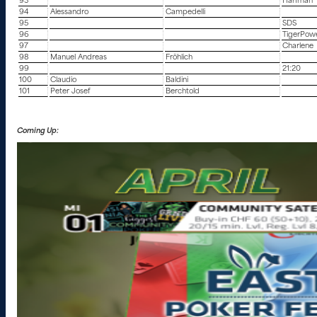
93
Harfman
94
Alessandro
Campedelli
95
SDS
96
TigerPow
97
Charlene
98
Manuel Andreas
Fröhlich
99
21:20
100
Claudio
Baldini
101
Peter Josef
Berchtold
Coming Up: