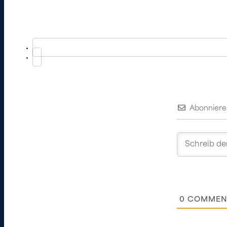
Abonniere
0
COMMEN