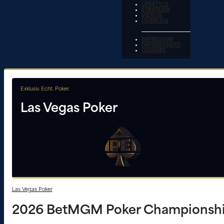
LIFESTYLE
STRATEGIE
VIDEOS
LIVEBLOG
IMPRESSUM
DATENSCHUTZ
COOKIES
Exklusiv. Echt. Poker.
Las Vegas Poker
Las Vegas Poker
2026 BetMGM Poker Championship 