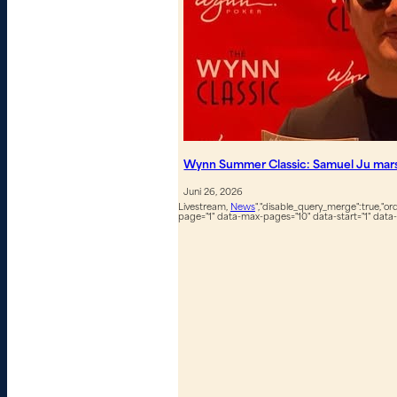
Wynn Summer Classic: Samuel Ju mars
Juni 26, 2026
Livestream,
News
","disable_query_merge":true,"orde
page="1" data-max-pages="10" data-start="1" data