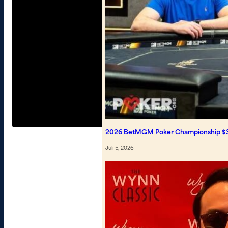
2026 BetMGM Poker Championship $3,5
Juli 5, 2026