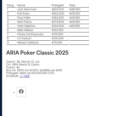
Rang
Name
Preisgeld
Deal
1
Josh Mammen
$801.000
$481.180
2
Erik Eisen
$562.000
$431.180
3
Paul Höfer
$365.200
$431.180
4
Nick Palma
$272.800
$431.180
5
Ariel Celestino
$204.900
$431.180
6
Mike Wiklow
$165.300
7
Pavlos Xanthopoulos
$135.300
8
Uri Kadosh
$106.500
9
Nenad Cvetkovic
$79.935
ARIA Poker Classic 2025
Datum: 28. Mai bis 13. Juli
Ort: ARIA Resort & Casino
Events: 46
Buy-Ins: $800 bis $3.500; Satellites ab $240
Preisgeld: Mehr als $15.000.000 GTD
Schedule:
–>> click