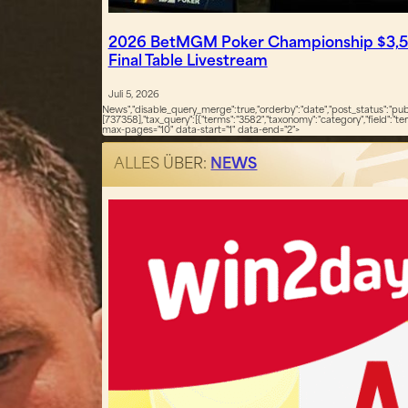
2026 BetMGM Poker Championship $3,50
Final Table Livestream
Juli 5, 2026
News","disable_query_merge":true,"orderby":"date","post_status":"publ
[737358],"tax_query":[{"terms":"3582","taxonomy":"category","field":"te
max-pages="10" data-start="1" data-end="2">
ALLES ÜBER:
NEWS