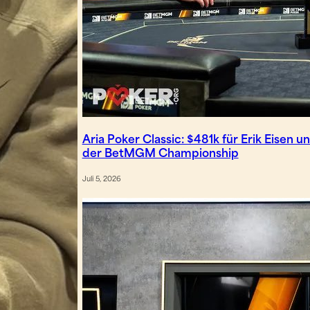
Aria Poker Classic: $481k für Erik Eisen u
der BetMGM Championship
Juli 5, 2026