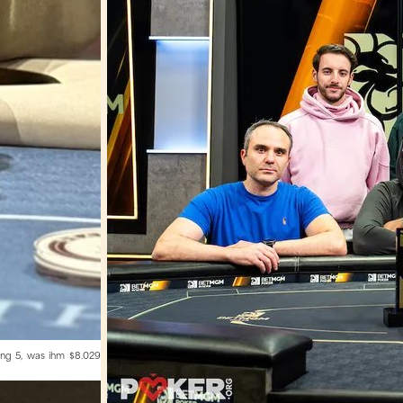
Rang 5, was ihm $8.029