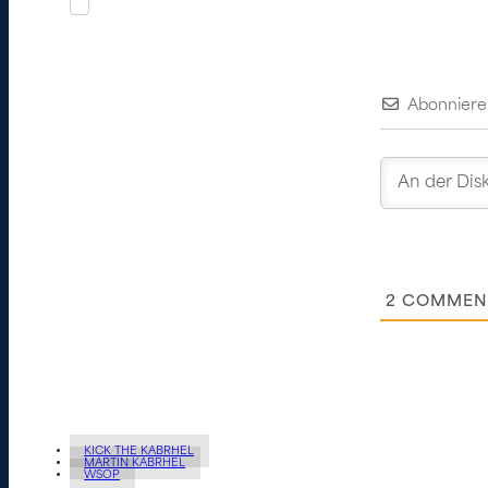
Abonniere
2
COMMEN
KICK THE KABRHEL
MARTIN KABRHEL
WSOP