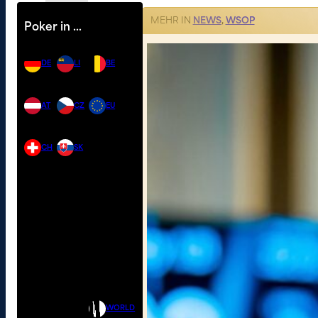
MEHR IN
NEWS
,
WSOP
Poker in …
DE
LI
BE
AT
CZ
EU
CH
SK
WORLD