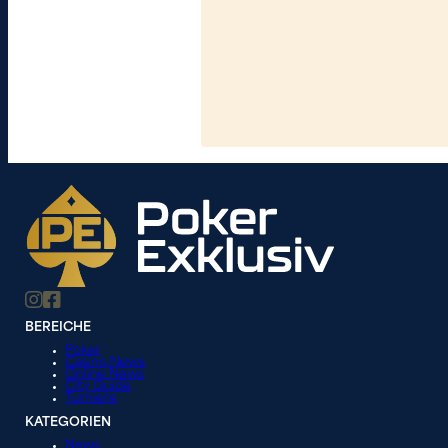
BEREICHE
Poker
Casino News
Online News
City Guide
Turniere
KATEGORIEN
News