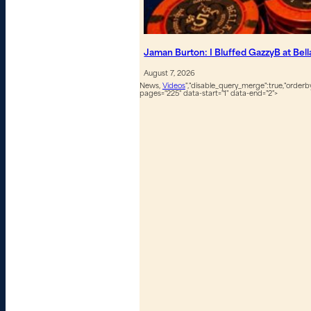
Jaman Burton: I Bluffed GazzyB at Bell
August 7, 2026
News,
Videos
","disable_query_merge":true,"orderby"
pages="225" data-start="1" data-end="2">