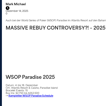
Mark Michael
Dezember 14, 2025
0
Auch bei der World Series of Poker (WSOP) Paradise im Atlantis Resort auf den Baha
MASSIVE REBUY CONTROVERSY?! – 2025 
WSOP Paradise 2025
Datum: 4. bis 18. Dezember
Ort: Atlantis Resort & Casino, Paradise Island
Bracelet Events: 15
Buy-Ins: $2.750 bis $262.500
–>
Kompletter WSOP Paradise Schedule