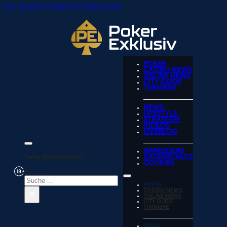
Zum Hauptinhalt springen
Zum Footer springen
POKER
CASINO NEWS
ONLINE NEWS
CITY GUIDE
TURNIERE
NEWS
LIFESTYLE
STRATEGIE
VIDEOS
LIVEBLOG
IMPRESSUM
Seite durchsuchen
DATENSCHUTZ
COOKIES
Suchen
POKER
×
CASINO NEWS
ONLINE NEWS
CITY GUIDE
TURNIERE
NEWS