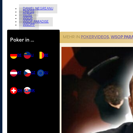
DANIEL NEGREANU
DNEGS
VLOG
WSOP
WSOP PARADISE
WSOPP
MEHR IN
POKERVIDEOS
,
WSOP PARA
Poker in …
DE
LI
BE
AT
CZ
EU
CH
SK