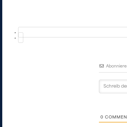
Abonniere
0
COMMEN