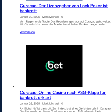
Curacao: Der Lizenzgeber von Lock Poker ist
bankrott
Januar 30, 2025 • Mark Michael • 0
Vom Regen in die Traufe. Das Regulierungschaos auf Curaçao geht weiter.
Mit Cyberluck hat einer der Masterlizenzinhaber Bankrott angemeldet.
Weiterlesen
Curacao: Online Casino nach PSG-Klage für
bankrott erklärt
Januar 26, 2025 • Mark Michael • 0
AK Global NV ist bankrott. Zumindest laut eines Gerichtsurteils in Curaçao.
Das Unternehmen hinter Cbet wurde von dem Fußballverein Paris…