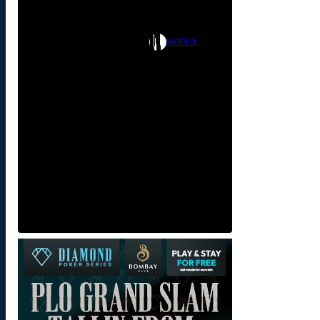
WORLD