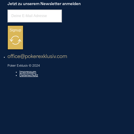
Jetzt zu unserem Newsletter anmelden
Signup
office@pokerexklusiv.com
Poker Exklusiv © 2024
Impressum
Datenschutz