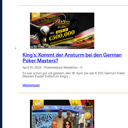
King’s: Kommt der Ansturm bei den German
Poker Masters?
April 19, 2025 • Pokerexklusiv Redaktion • 0
Es war schon gut voll gestern, den 18. April, bei der € 250 German Poker
Masters Easter Edition im King's…
Weiterlesen