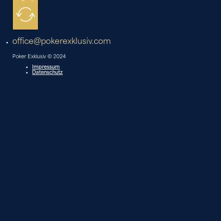
office@pokerexklusiv.com
Poker Exklusiv © 2024
Impressum
Datenschutz