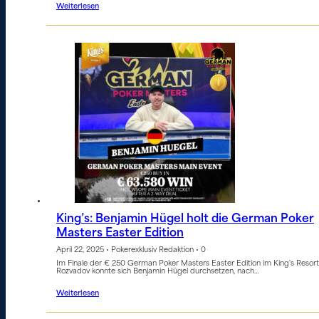
Weiterlesen
King’s: Benjamin Hügel holt die German Poker
Masters Easter Edition
April 22, 2025 • Pokerexklusiv Redaktion • 0
Im Finale der € 250 German Poker Masters Easter Edition im King's Resort
Rozvadov konnte sich Benjamin Hügel durchsetzen, nach…
Weiterlesen