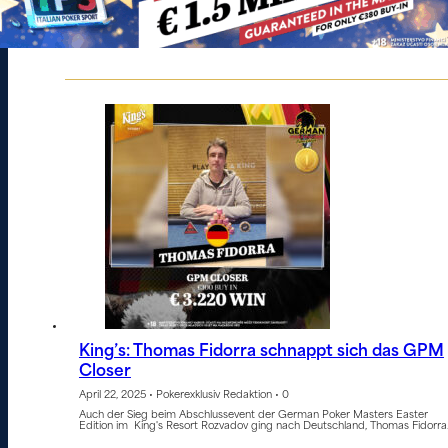
King’s: Thomas Fidorra schnappt sich das GPM
Closer
April 22, 2025 • Pokerexklusiv Redaktion • 0
Auch der Sieg beim Abschlussevent der German Poker Masters Easter
Edition im King's Resort Rozvadov ging nach Deutschland, Thomas Fidorr