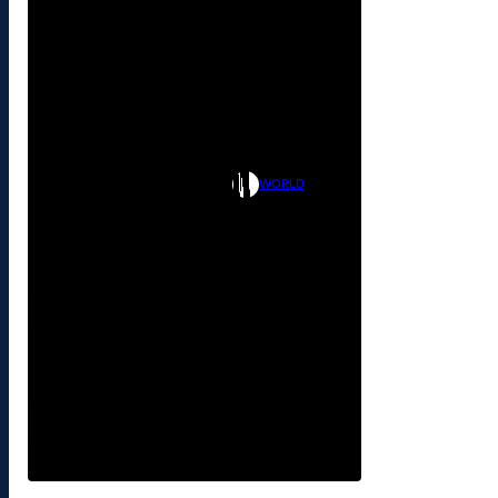
WORLD