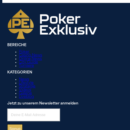
BEREICHE
Poker
Casino News
Online News
City Guide
Turniere
KATEGORIEN
News
Lifestyle
Strategie
Videos
Galerie
Liveblog
Jetzt zu unserem Newsletter anmelden
Signup