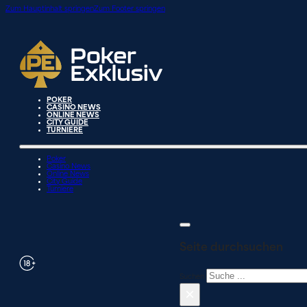
Zum Hauptinhalt springen
Zum Footer springen
POKER
CASINO NEWS
ONLINE NEWS
CITY GUIDE
TURNIERE
Poker
Casino News
Online News
City Guide
Turniere
Seite durchsuchen
Suchen
×