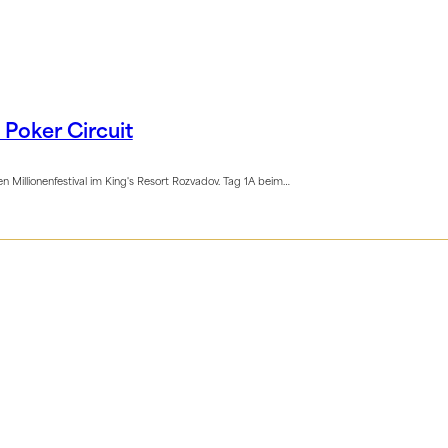
 Poker Circuit
en Millionenfestival im King's Resort Rozvadov. Tag 1A beim…