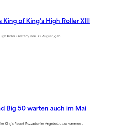
 King of King’s High Roller XIII
igh Roller. Gestern, den 30. August, gab…
nd Big 50 warten auch im Mai
ls im King's Resort Rozvadov im Angebot, dazu kommen…