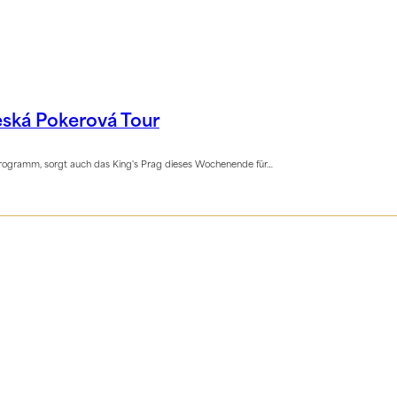
Česká Pokerová Tour
 Programm, sorgt auch das King's Prag dieses Wochenende für…