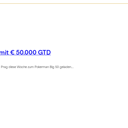
t mit € 50.000 GTD
's Prag diese Woche zum Pokerman Big 50 geladen.…