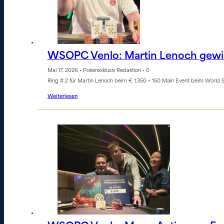
WSOPC Venlo: Martin Lenoch gewin
Mai 17, 2026 • Pokerexklusiv Redaktion • 0
Ring # 2 für Martin Lenoch beim € 1.350 + 150 Main Event beim World 
Weiterlesen