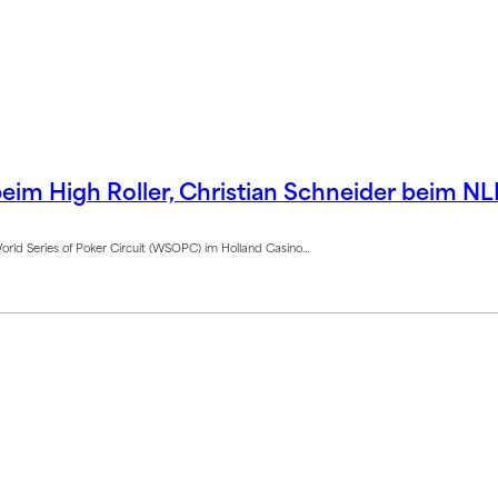
eim High Roller, Christian Schneider beim N
World Series of Poker Circuit (WSOPC) im Holland Casino…