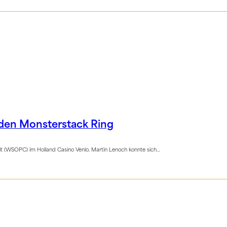
den Monsterstack Ring
it (WSOPC) im Holland Casino Venlo. Martin Lenoch konnte sich…