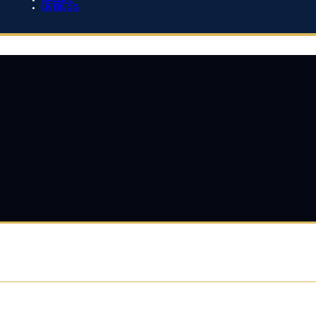
GALERIE
LIVEBLOG