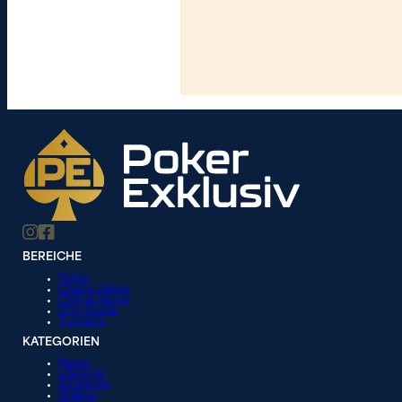
BEREICHE
Poker
Casino News
Online News
City Guide
Turniere
KATEGORIEN
News
Lifestyle
Strategie
Videos