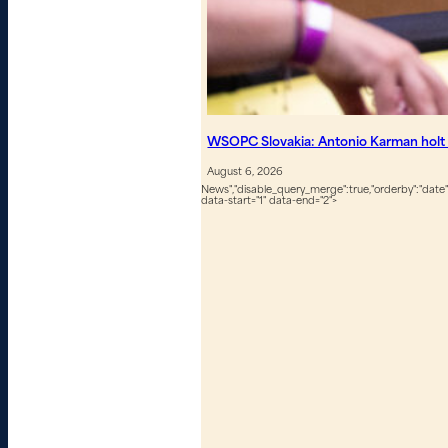
WSOPC Slovakia: Antonio Karman holt
August 6, 2026
News","disable_query_merge":true,"orderby":"date","
data-start="1" data-end="2">