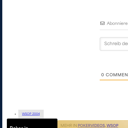
Abonniere
0
COMMEN
WSOP 2004
MEHR IN
POKERVIDEOS
,
WSOP