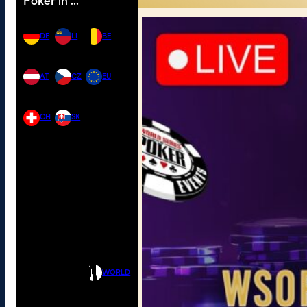
Poker in …
DE
LI
BE
AT
CZ
EU
CH
SK
WORLD