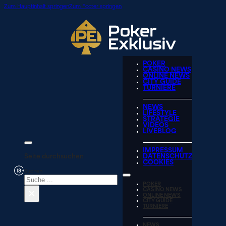
Zum Hauptinhalt springen
Zum Footer springen
POKER
CASINO NEWS
ONLINE NEWS
CITY GUIDE
TURNIERE
NEWS
LIFESTYLE
STRATEGIE
VIDEOS
LIVEBLOG
IMPRESSUM
Seite durchsuchen
DATENSCHUTZ
COOKIES
Suchen
POKER
×
CASINO NEWS
ONLINE NEWS
CITY GUIDE
TURNIERE
NEWS