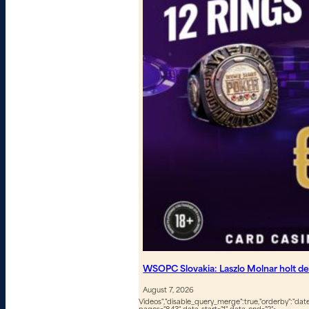
WSOPC Slovakia: Laszlo Molnar holt de
August 7, 2026
Videos","disable_query_merge":true,"orderby":"date"