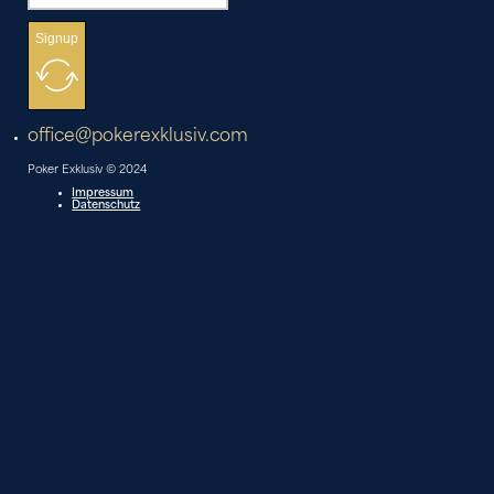
Signup
office@pokerexklusiv.com
Poker Exklusiv © 2024
Impressum
Datenschutz