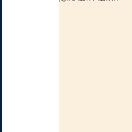
pages="843" data-start="1" data-end="2">