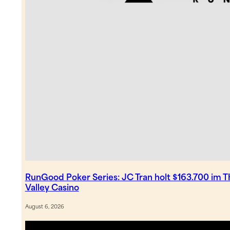
RunGood Poker Series: JC Tran holt $163.700 im 
Valley Casino
August 6, 2026