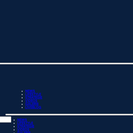
NEWS
LIFESTYLE
STRATEGIE
VIDEOS
GALERIE
LIVEBLOG
NEWS
LIFESTYLE
STRATEGIE
VIDEOS