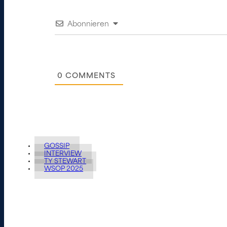
Abonnieren
0
COMMENTS
GOSSIP
INTERVIEW
TY STEWART
WSOP 2025