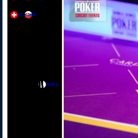
CH
SK
WORLD