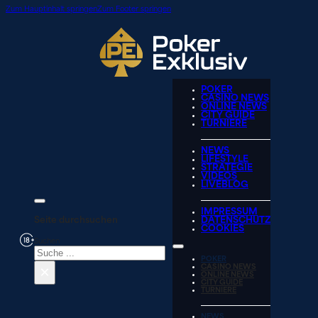
Zum Hauptinhalt springen
Zum Footer springen
POKER
CASINO NEWS
ONLINE NEWS
CITY GUIDE
TURNIERE
NEWS
LIFESTYLE
STRATEGIE
VIDEOS
LIVEBLOG
IMPRESSUM
Seite durchsuchen
DATENSCHUTZ
COOKIES
Suchen
POKER
×
CASINO NEWS
ONLINE NEWS
CITY GUIDE
TURNIERE
NEWS