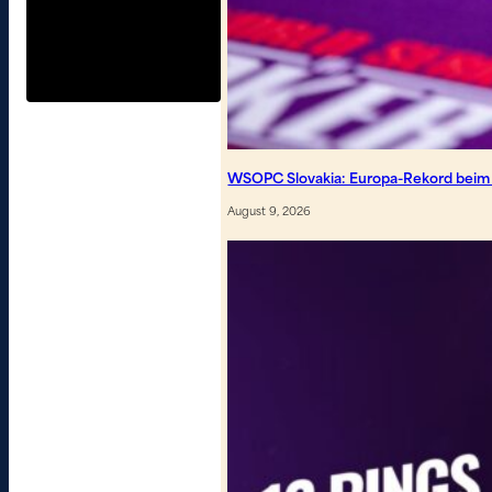
WSOPC Slovakia: Europa-Rekord beim
August 9, 2026