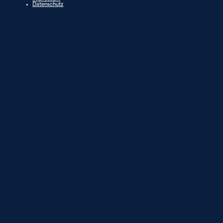
Datenschutz