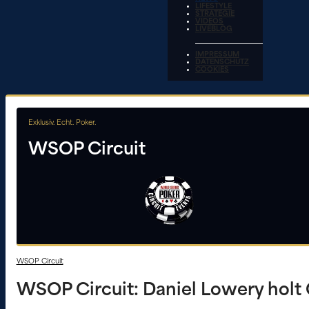
LIFESTYLE
STRATEGIE
VIDEOS
LIVEBLOG
IMPRESSUM
DATENSCHUTZ
COOKIES
Exklusiv. Echt. Poker.
WSOP Circuit
WSOP Circuit
WSOP Circuit: Daniel Lowery holt 