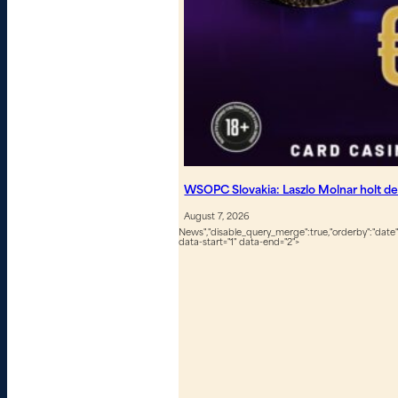
WSOPC Slovakia: Laszlo Molnar holt de
August 7, 2026
News","disable_query_merge":true,"orderby":"date","
data-start="1" data-end="2">