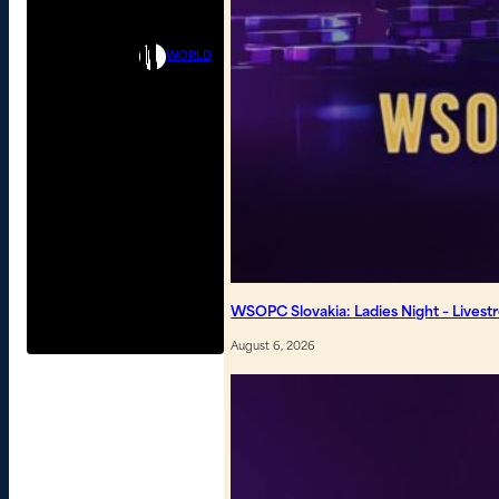
WORLD
WSOPC Slovakia: Ladies Night – Livestr
August 6, 2026