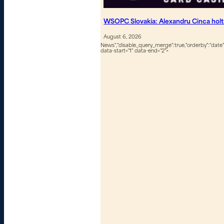
WSOPC Slovakia: Alexandru Cinca holt
August 6, 2026
News","disable_query_merge":true,"orderby":"date","
data-start="1" data-end="2">