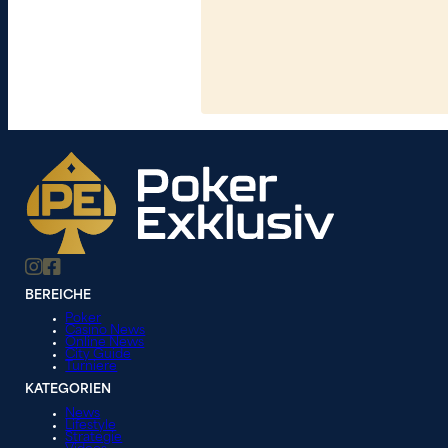
BEREICHE
Poker
Casino News
Online News
City Guide
Turniere
KATEGORIEN
News
Lifestyle
Strategie