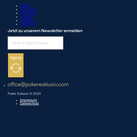
News
Lifestyle
Strategie
Videos
Galerie
Liveblog
Jetzt zu unserem Newsletter anmelden
Signup
office@pokerexklusiv.com
Poker Exklusiv © 2024
Impressum
Datenschutz