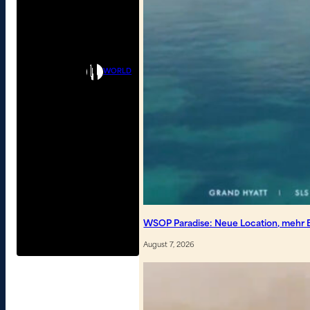
WORLD
WSOP Paradise: Neue Location, mehr B
August 7, 2026